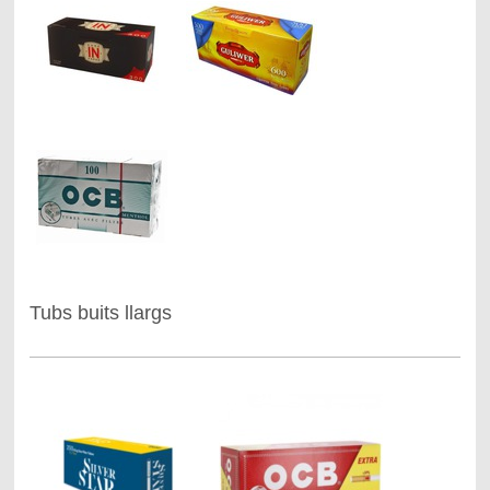
Tubs buits llargs