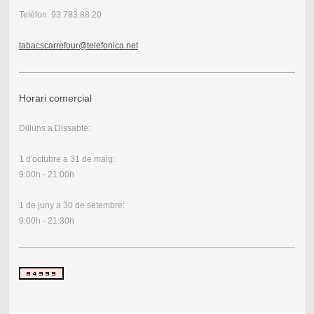
Telèfon: 93.783.88.20
tabacscarrefour@telefonica.net
Horari comercial
Dilluns a Dissabte:
1 d'octubre a 31 de maig:
9:00h - 21:00h
1 de juny a 30 de setembre:
9:00h - 21:30h