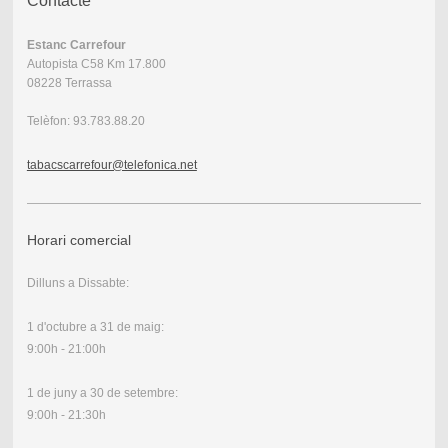
Contacte
Estanc Carrefour
Autopista C58 Km 17.800
08228 Terrassa
Telèfon: 93.783.88.20
tabacscarrefour@telefonica.net
Horari comercial
Dilluns a Dissabte:
1 d'octubre a 31 de maig:
9:00h - 21:00h
1 de juny a 30 de setembre:
9:00h - 21:30h